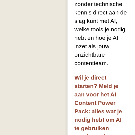
zonder technische
kennis direct aan de
slag kunt met AI,
welke tools je nodig
hebt en hoe je AI
inzet als jouw
onzichtbare
contentteam.
Wil je direct
starten? Meld je
aan voor het AI
Content Power
Pack: alles wat je
nodig hebt om AI
te gebruiken