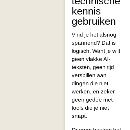
technische
kennis
gebruiken
Vind je het alsnog
spannend? Dat is
logisch. Want je wilt
geen vlakke AI-
teksten, geen tijd
verspillen aan
dingen die niet
werken, en zeker
geen gedoe met
tools die je niet
snapt.
Daarom bestaat het