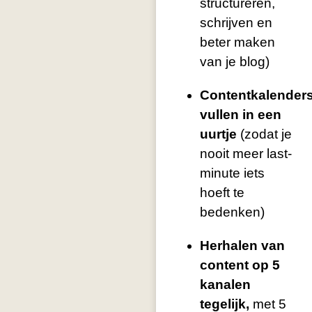
structureren,
schrijven en
beter maken
van je blog)
Contentkalender
vullen in een
uurtje
(zodat je
nooit meer last-
minute iets
hoeft te
bedenken)
Herhalen van
content op 5
kanalen
tegelijk,
met 5