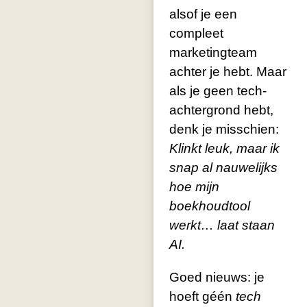
alsof je een
compleet
marketingteam
achter je hebt. Maar
als je geen tech-
achtergrond hebt,
denk je misschien:
Klinkt leuk, maar ik
snap al nauwelijks
hoe mijn
boekhoudtool
werkt… laat staan
AI.
Goed nieuws: je
hoeft géén
tech