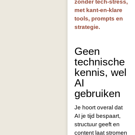
zonder tech-stress,
met kant-en-klare
tools, prompts en
strategie.
Geen
technische
kennis, wel
AI
gebruiken
Je hoort overal dat
AI je tijd bespaart,
structuur geeft en
content laat stromen