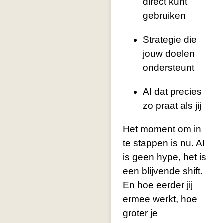
direct kunt
gebruiken
Strategie die
jouw doelen
ondersteunt
AI dat precies
zo praat als jij
Het moment om in
te stappen is nu. AI
is geen hype, het is
een blijvende shift.
En hoe eerder jij
ermee werkt, hoe
groter je