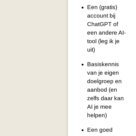
Een (gratis)
account bij
ChatGPT of
een andere AI-
tool (leg ik je
uit)
Basiskennis
van je eigen
doelgroep en
aanbod (en
zelfs daar kan
AI je mee
helpen)
Een goed