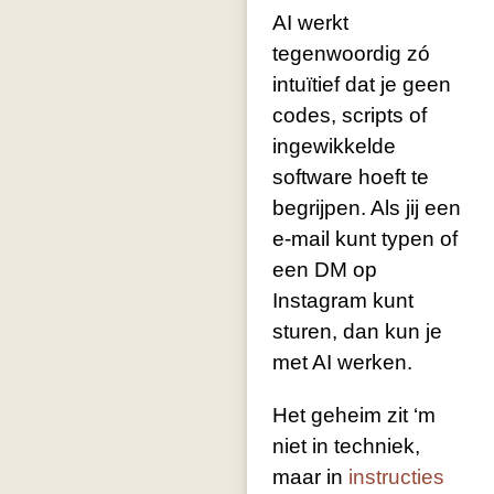
AI werkt
tegenwoordig zó
intuïtief dat je geen
codes, scripts of
ingewikkelde
software hoeft te
begrijpen. Als jij een
e-mail kunt typen of
een DM op
Instagram kunt
sturen, dan kun je
met AI werken.
Het geheim zit ‘m
niet in techniek,
maar in
instructies