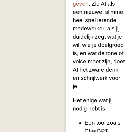
geven
. Zie AI als
een nieuwe, slimme,
heel snel lerende
medewerker: als jij
duidelijk zegt wat je
wil, wie je doelgroep
is, en wat de tone of
voice moet zijn, doet
AI het zware denk-
en schrijfwerk voor
je.
Het enige wat jij
nodig hebt is:
Een tool zoals
ChatGPT