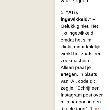
vaak zeggen:
1. “AI is
ingewikkeld.”
–
Gelukkig niet. Het
lijkt ingewikkeld
omdat het slim
klinkt, maar feitelijk
werkt het zoals een
zoekmachine.
Alleen praat je
ertegen. In plaats
van “AI, code dit”,
zeg je: “Schrijf een
Instagram post over
mijn aanbod in een
directe toon”. (
hoe