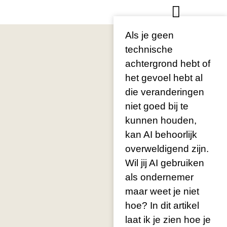
Als je geen
technische
achtergrond hebt of
het gevoel hebt al
die veranderingen
niet goed bij te
kunnen houden,
kan AI behoorlijk
overweldigend zijn.
Wil jij AI gebruiken
als ondernemer
maar weet je niet
hoe? In dit artikel
laat ik je zien hoe je