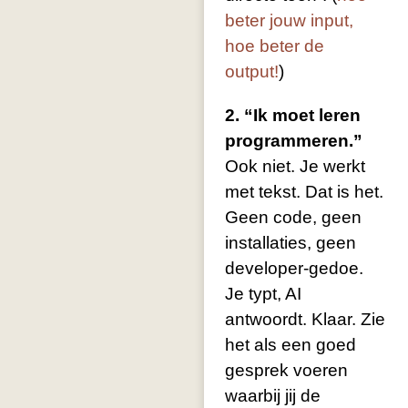
beter jouw input,
hoe beter de
output!
)
2. “Ik moet leren
programmeren.”
Ook niet. Je werkt
met tekst. Dat is het.
Geen code, geen
installaties, geen
developer-gedoe.
Je typt, AI
antwoordt. Klaar. Zie
het als een goed
gesprek voeren
waarbij jij de