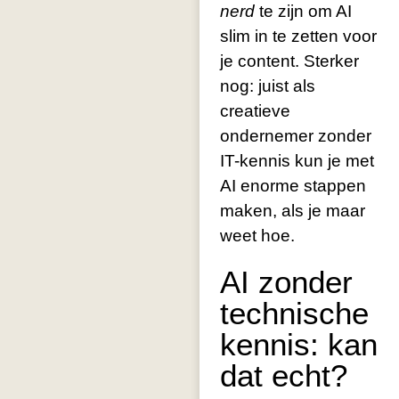
nerd
te zijn om AI
slim in te zetten voor
je content. Sterker
nog: juist als
creatieve
ondernemer zonder
IT-kennis kun je met
AI enorme stappen
maken, als je maar
weet hoe.
AI zonder
technische
kennis: kan
dat echt?