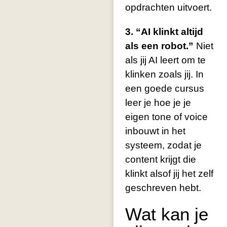
opdrachten uitvoert.
3. “AI klinkt altijd
als een robot.”
Niet
als jij AI leert om te
klinken zoals jij. In
een goede cursus
leer je hoe je je
eigen tone of voice
inbouwt in het
systeem, zodat je
content krijgt die
klinkt alsof jij het zelf
geschreven hebt.
Wat kan je