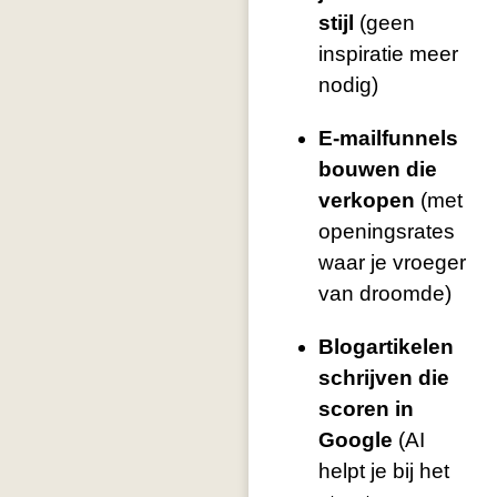
stijl
(geen
inspiratie meer
nodig)
E-mailfunnels
bouwen die
verkopen
(met
openingsrates
waar je vroeger
van droomde)
Blogartikelen
schrijven die
scoren in
Google
(AI
helpt je bij het