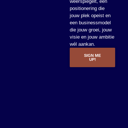
weerspiegelt, een
positionering die
jouw plek opeist en
een businessmodel
die jouw groei, jouw
visie en jouw ambitie
wél aankan.
SIGN ME
UP!