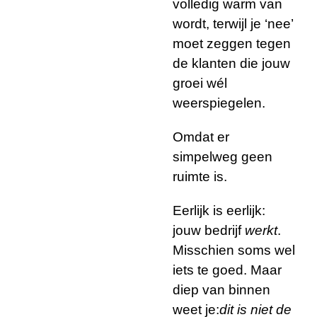
volledig warm van
wordt, terwijl je ‘nee’
moet zeggen tegen
de klanten die jouw
groei wél
weerspiegelen.
Omdat er
simpelweg geen
ruimte is.
Eerlijk is eerlijk:
jouw bedrijf
werkt
.
Misschien soms wel
iets te goed. Maar
diep van binnen
weet je:
dit is niet de