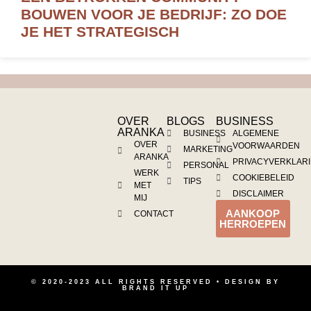
BOUWEN VOOR JE BEDRIJF: ZO DOE
JE HET STRATEGISCH
OVER
BLOGS
BUSINESS
ARANKA
BUSINESS
ALGEMENE
OVER
VOORWAARDEN
MARKETING
ARANKA
PRIVACYVERKLAR
PERSONAL
WERK
COOKIEBELEID
TIPS
MET
DISCLAIMER
MIJ
AANKOOP
CONTACT
HERROEPEN
© 2020-2023 ALL RIGHTS RESERVED • DESIGN BY
BRAND IT UP