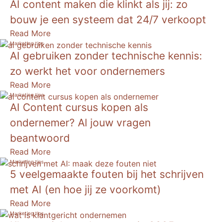
AI content maken die klinkt als jij: zo
bouw je een systeem dat 24/7 verkoopt
Read More
Marketing tips
AI gebruiken zonder technische kennis:
zo werkt het voor ondernemers
Read More
Marketing tips
AI Content cursus kopen als
ondernemer? Al jouw vragen
beantwoord
Read More
Marketing tips
5 veelgemaakte fouten bij het schrijven
met AI (en hoe jij ze voorkomt)
Read More
Marketing tips