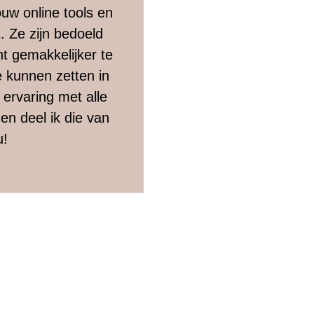
jouw online tools en
. Ze zijn bedoeld
ant gemakkelijker te
 kunnen zetten in
 ervaring met alle
en deel ik die van
u!