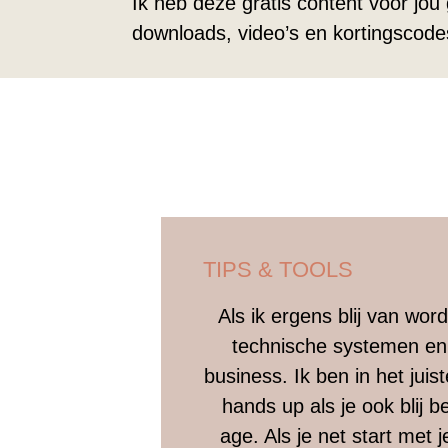
Ik heb deze gratis content voor jou 
downloads, video’s en kortingscode
TIPS & TOOLS
Als ik ergens blij van word
technische systemen en 
business. Ik ben in het juis
hands up als je ook blij b
age. Als je net start met 