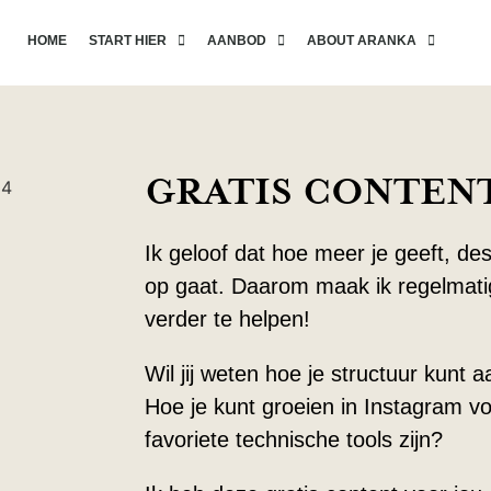
HOME
START HIER
AANBOD
ABOUT ARANKA
GRATIS CONTENT
Ik geloof dat hoe meer je geeft, de
op gaat. Daarom maak ik regelmatig
verder te helpen!
Wil jij weten hoe je structuur kunt
Hoe je kunt groeien in Instagram vo
favoriete technische tools zijn?