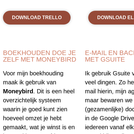
DOWNLOAD TRELLO
DOWNLOAD E
BOEKHOUDEN DOE JE
E-MAIL EN BA
ZELF MET MONEYBIRD
MET GSUITE
Voor mijn boekhouding
Ik gebruik Gsuite 
maak ik gebruik van
veel dingen. Zo he
Moneybird
. Dit is een heel
mail hierin, mijn a
overzichtelijk systeem
maar bewaren we 
waarin je goed kunt zien
(gezamenlijke) d
hoeveel omzet je hebt
in de Google Driv
gemaakt, wat je winst is en
iedereen vanaf elk