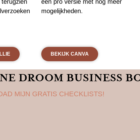
s terugzien
een pro versie met nog meer
alverzoeken
mogelijkheden.
LLIE
BEKIJK CANVA
LINE DROOM BUSINESS 
AD MIJN GRATIS CHECKLISTS!