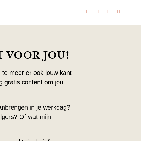
 VOOR JOU!
s te meer er ook jouw kant
 gratis content om jou
 aanbrengen in je werkdag?
lgers? Of wat mijn