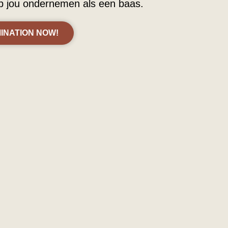
lp jou ondernemen als een baas.
INATION NOW!