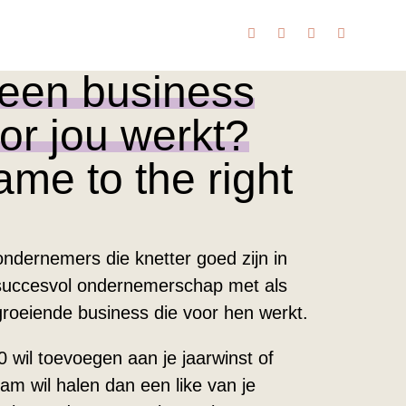
een business
or jou werkt?
me to the right
 ondernemers die knetter goed zijn in
succesvol ondernemerschap met als
groeiende business die voor hen werkt.
0 wil toevoegen aan je jaarwinst of
am wil halen dan een like van je