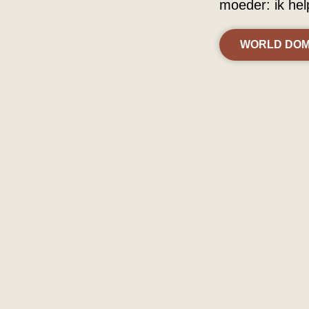
moeder: ik he
WORLD DOM