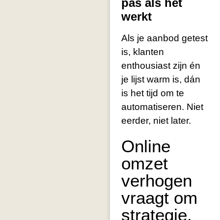
pas als het
werkt
Als je aanbod getest
is, klanten
enthousiast zijn én
je lijst warm is, dán
is het tijd om te
automatiseren. Niet
eerder, niet later.
Online
omzet
verhogen
vraagt om
strategie,