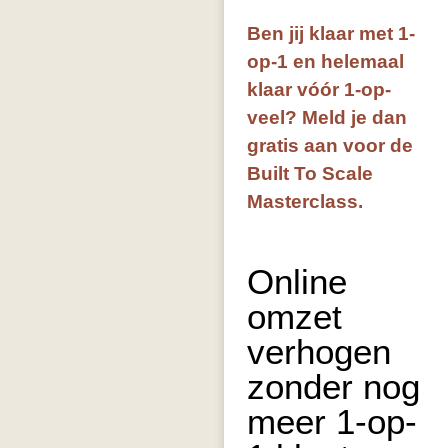
Ben jij klaar met 1-
op-1 en helemaal
klaar vóór 1-op-
veel? Meld je dan
gratis aan voor de
Built To Scale
Masterclass.
Online
omzet
verhogen
zonder nog
meer 1-op-