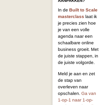
AANPAKKEN?
In de
Built to Scale
masterclass
laat ik
je precies zien hoe
je van een volle
agenda naar een
schaalbare online
business groeit. Met
de juiste stappen, in
de juiste volgorde.
Meld je aan en zet
de stap van
overleven naar
opschalen.
Ga van
1-op-1 naar 1-op-