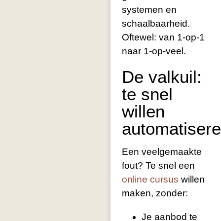
systemen en
schaalbaarheid.
Oftewel: van 1-op-1
naar 1-op-veel.
De valkuil:
te snel
willen
automatiser
Een veelgemaakte
fout? Te snel een
online cursus
willen
maken, zonder:
Je aanbod te