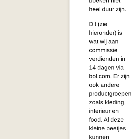
boeken niet
heel duur zijn.
Dit (zie
hieronder) is
wat wij aan
commissie
verdienden in
14 dagen via
bol.com. Er zijn
ook andere
productgroepen
zoals kleding,
interieur en
food. Al deze
kleine beetjes
kunnen