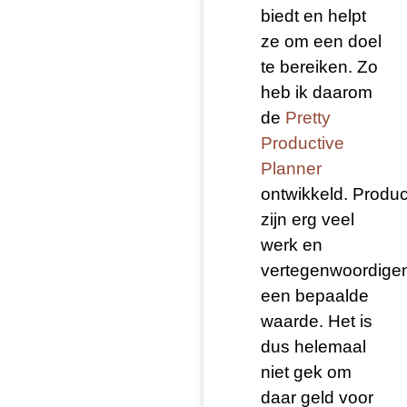
biedt en helpt
ze om een doel
te bereiken. Zo
heb ik daarom
de
Pretty
Productive
Planner
ontwikkeld.
Produc
zijn erg veel
werk en
vertegenwoordige
een bepaalde
waarde. Het is
dus helemaal
niet gek om
daar geld voor