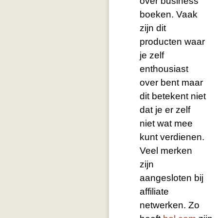
over business
boeken. Vaak
zijn dit
producten waar
je zelf
enthousiast
over bent maar
dit betekent niet
dat je er zelf
niet wat mee
kunt verdienen.
Veel merken
zijn
aangesloten bij
affiliate
netwerken. Zo