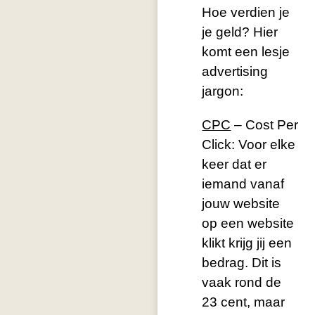
Hoe verdien je
je geld? Hier
komt een lesje
advertising
jargon:
CPC
– Cost Per
Click: Voor elke
keer dat er
iemand vanaf
jouw website
op een website
klikt krijg jij een
bedrag. Dit is
vaak rond de
23 cent, maar