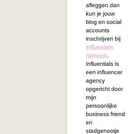
afleggen dan
kun je jouw
blog en social
accounts
inschrijven bij
Influentials
Network
.
Influentials is
een influencer
agency
opgericht door
mijn
persoonlijke
business friend
en
stadgenootje