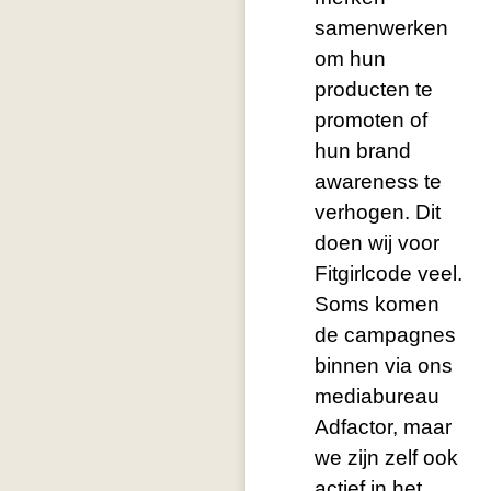
samenwerken
om hun
producten te
promoten of
hun brand
awareness te
verhogen. Dit
doen wij voor
Fitgirlcode veel.
Soms komen
de campagnes
binnen via ons
mediabureau
Adfactor, maar
we zijn zelf ook
actief in het