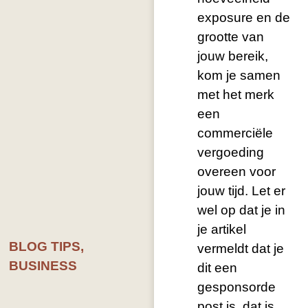
exposure en de
grootte van
jouw bereik,
kom je samen
met het merk
een
commerciële
vergoeding
overeen voor
jouw tijd. Let er
wel op dat je in
je artikel
BLOG TIPS
,
vermeldt dat je
BUSINESS
dit een
gesponsorde
post is, dat is