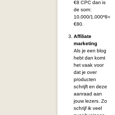
€8 CPC dan is
de som:
10.000/1.000*8=
€80.
Affiliate
marketing
Als je een blog
hebt dan komt
het vaak voor
dat je over
producten
schrijft en deze
aanraad aan
jouw lezers. Zo
schrijf ik veel