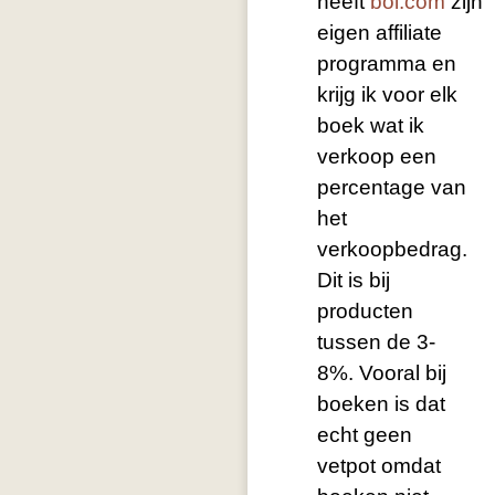
heeft
bol.com
zijn
eigen affiliate
programma en
krijg ik voor elk
boek wat ik
verkoop een
percentage van
het
verkoopbedrag.
Dit is bij
producten
tussen de 3-
8%. Vooral bij
boeken is dat
echt geen
vetpot omdat