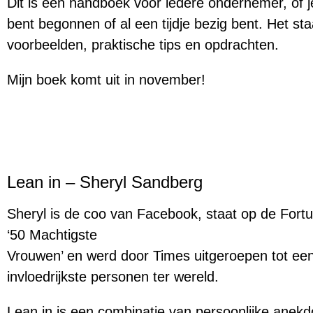
Dit is een handboek voor iedere ondernemer, of j
bent begonnen of al een tijdje bezig bent. Het sta
voorbeelden, praktische tips en opdrachten.
Mijn boek komt uit in november!
Lean in – Sheryl Sandberg
Sheryl is de coo van Facebook, staat op de Fortun
‘50 Machtigste
Vrouwen’ en werd door Times uitgeroepen tot ee
invloedrijkste personen ter wereld.
Lean in is een combinatie van persoonlijke anekd