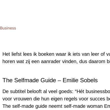
Business
Het liefst lees ik boeken waar ik iets van leer of 
horen wat zij een aanrader vinden, dus daarom bij 
The Selfmade Guide – Emilie Sobels
De subtitel belooft al veel goeds: “
Hét businessb
voor vrouwen die hun eigen regels voor succes b
The self-made guide neemt self-made woman Emi