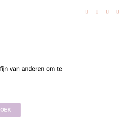
d fijn van anderen om te
BOEK