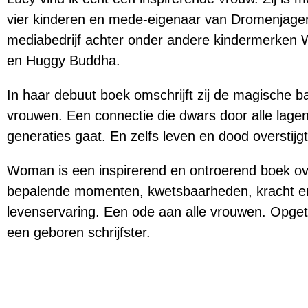
vier kinderen en mede-eigenaar van Dromenjager
mediabedrijf achter onder andere kindermerken 
en Huggy Buddha.
In haar debuut boek omschrijft zij de magische b
vrouwen. Een connectie die dwars door alle lage
generaties gaat. En zelfs leven en dood overstijgt
Woman is een inspirerend en ontroerend boek ov
bepalende momenten, kwetsbaarheden, kracht e
levenservaring. Een ode aan alle vrouwen. Opge
een geboren schrijfster.