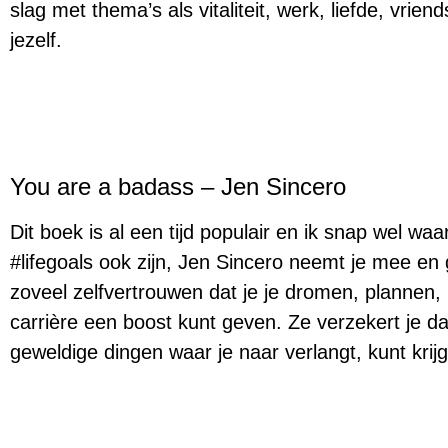
slag met thema’s als vitaliteit, werk, liefde, vrie
jezelf.
You are a badass – Jen Sincero
Dit boek is al een tijd populair en ik snap wel wa
#lifegoals ook zijn, Jen Sincero neemt je mee en 
zoveel zelfvertrouwen dat je je dromen, plannen, r
carrière een boost kunt geven. Ze verzekert je dat
geweldige dingen waar je naar verlangt, kunt krij