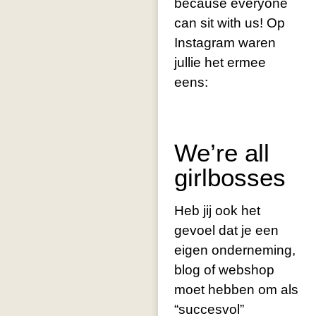
because everyone
can sit with us! Op
Instagram waren
jullie het ermee
eens:
We’re all
girlbosses
Heb jij ook het
gevoel dat je een
eigen onderneming,
blog of webshop
moet hebben om als
“succesvol”