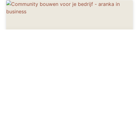
EEN BETROKKEN COMMUNITY BOUWEN
VOOR JE BEDRIJF: ZO DOE JE HET
STRATEGISCH