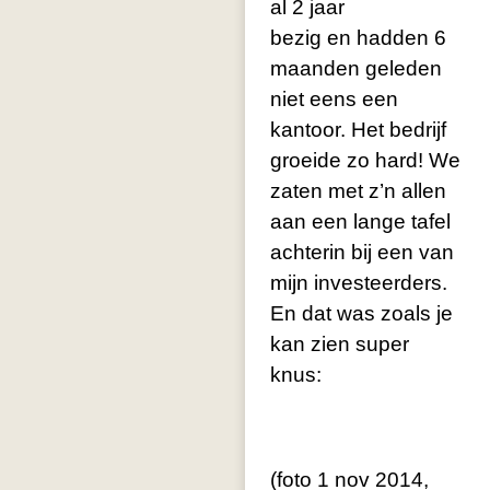
al 2 jaar
bezig en hadden 6
maanden geleden
niet eens een
kantoor. Het bedrijf
groeide zo hard! We
zaten met z’n allen
aan een lange tafel
achterin bij een van
mijn investeerders.
En dat was zoals je
kan zien super
knus:
(foto 1 nov 2014,