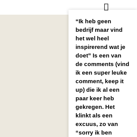
“Ik heb geen
bedrijf maar vind
het wel heel
inspirerend wat je
doet” Is een van
de comments (vind
ik een super leuke
comment, keep it
up) die ik al een
paar keer heb
gekregen. Het
klinkt als een
excuus, zo van
“sorry ik ben