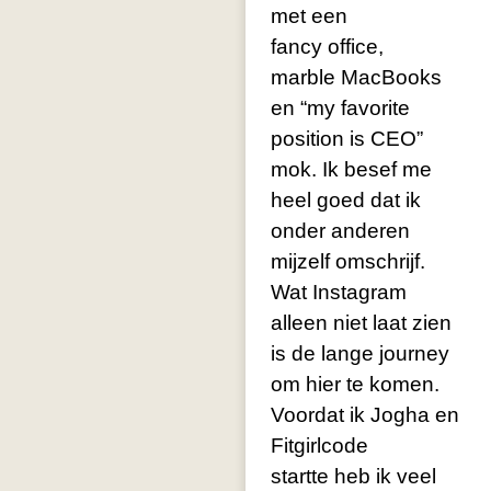
met een
fancy office,
marble MacBooks
en “my favorite
position is CEO”
mok. Ik besef me
heel goed dat ik
onder anderen
mijzelf omschrijf.
Wat Instagram
alleen niet laat zien
is de lange journey
om hier te komen.
Voordat ik Jogha en
Fitgirlcode
startte heb ik veel