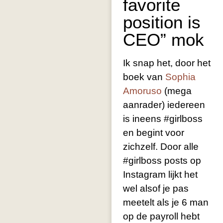
favorite
position is
CEO” mok
Ik snap het, door het
boek van
Sophia
Amoruso
(mega
aanrader) iedereen
is ineens #girlboss
en begint voor
zichzelf. Door alle
#girlboss posts op
Instagram lijkt het
wel alsof je pas
meetelt als je 6 man
op de payroll hebt