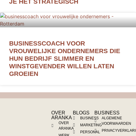
JE HET STRATEGISCH
BUSINESSCOACH VOOR
VROUWELIJKE ONDERNEMERS DIE
HUN BEDRIJF SLIMMER EN
WINSTGEVENDER WILLEN LATEN
GROEIEN
OVER
BLOGS
BUSINESS
ARANKA
BUSINESS
ALGEMENE
OVER
VOORWAARDEN
MARKETING
ARANKA
PRIVACYVERKLAR
PERSONAL
WERK