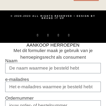
© 2020-2023 ALL RIGHTS RESERVED • DESIGN BY
BRAND IT UP
AANKOOP HERROEPEN
Met dit formulier maak je gebruik van je
herroepingsrecht als consument
Naam
e-mailadres
Ordernummer