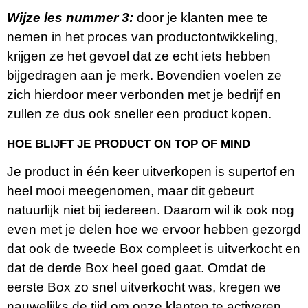
Wijze les nummer 3:
door je klanten mee te
nemen in het proces van productontwikkeling,
krijgen ze het gevoel dat ze echt iets hebben
bijgedragen aan je merk. Bovendien voelen ze
zich hierdoor meer verbonden met je bedrijf en
zullen ze dus ook sneller een product kopen.
HOE BLIJFT JE PRODUCT ON TOP OF MIND
Je product in één keer uitverkopen is supertof en
heel mooi meegenomen, maar dit gebeurt
natuurlijk niet bij iedereen. Daarom wil ik ook nog
even met je delen hoe we ervoor hebben gezorgd
dat ook de tweede Box compleet is uitverkocht en
dat de derde Box heel goed gaat. Omdat de
eerste Box zo snel uitverkocht was, kregen we
nauwelijks de tijd om onze klanten te activeren