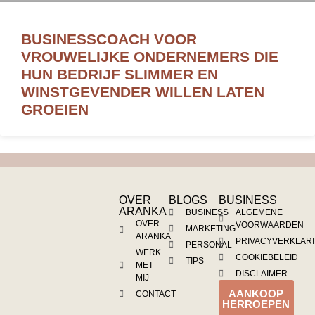
BUSINESSCOACH VOOR
VROUWELIJKE ONDERNEMERS DIE
HUN BEDRIJF SLIMMER EN
WINSTGEVENDER WILLEN LATEN
GROEIEN
OVER
BLOGS
BUSINESS
ARANKA
BUSINESS
ALGEMENE
OVER
VOORWAARDEN
MARKETING
ARANKA
PRIVACYVERKLAR
PERSONAL
WERK
COOKIEBELEID
TIPS
MET
DISCLAIMER
MIJ
AANKOOP
CONTACT
HERROEPEN