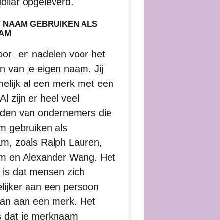
dollar opgeleverd.
N NAAM GEBRUIKEN ALS
AM
voor- en nadelen voor het
n van je eigen naam. Jij
elijk al een merk met een
Al zijn er heel veel
lden van ondernemers die
m gebruiken als
m, zoals Ralph Lauren,
Lim en Alexander Wang. Het
 is dat mensen zich
lijker aan een persoon
dan aan een merk. Het
s dat je merknaam