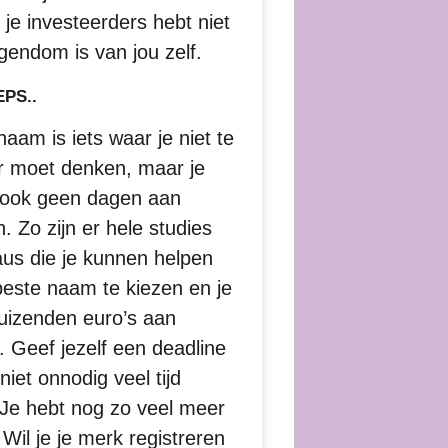
je investeerders hebt niet
igendom is van jou zelf.
PS..
aam is iets waar je niet te
er moet denken, maar je
 ook geen dagen aan
. Zo zijn er hele studies
us die je kunnen helpen
este naam te kiezen en je
uizenden euro’s aan
. Geef jezelf een deadline
niet onnodig veel tijd
. Je hebt nog zo veel meer
 Wil je je merk registreren