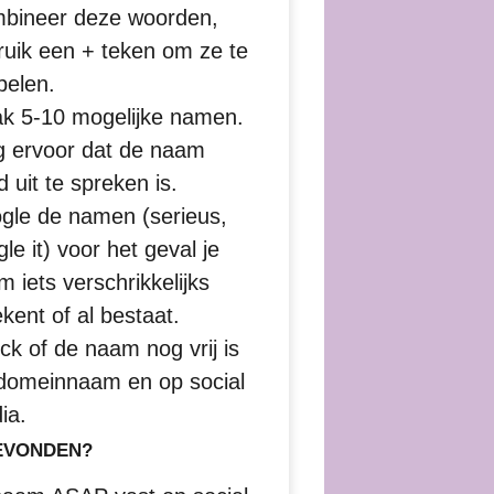
bineer deze woorden,
ruik een + teken om ze te
pelen.
k 5-10 mogelijke namen.
g ervoor dat de naam
 uit te spreken is.
gle de namen (serieus,
le it) voor het geval je
 iets verschrikkelijks
kent of al bestaat.
ck of de naam nog vrij is
 domeinnaam en op social
ia.
EVONDEN?