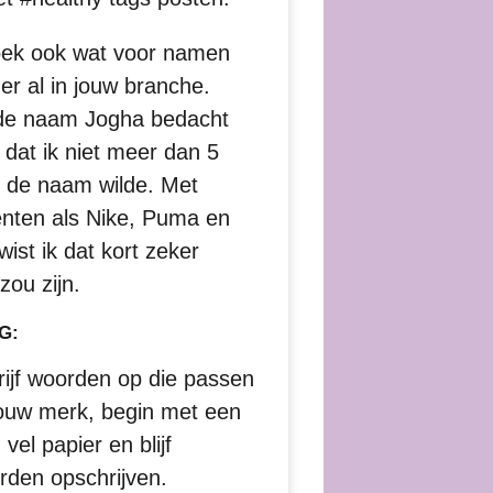
ek ook wat voor namen
er al in jouw branche.
 de naam Jogha bedacht
l dat ik niet meer dan 5
in de naam wilde. Met
enten als Nike, Puma en
ist ik dat kort zeker
zou zijn.
G:
rijf woorden op die passen
 jouw merk, begin met een
 vel papier en blijf
rden opschrijven.