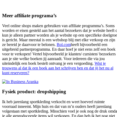
Meer affiliate programa’s
Veel online shops maken gebruiken van affiliate programma’s. Soms
worden er eisen gesteld aan het aantal bezoekers dat je website heeft 
kun je alleen partner worden als je website op een specifieke doelgro
is gericht. Maar meestal is een webshop blij met elke verkoop en zijn
ze bereid je daarvoor te belonen.
Bol.com
heeft bijvoorbeeld een
uitgebreid partnerprogramma. En daar hoef je niet eens zelf een boek
voor te verkopen! Vertel bijvoorbeeld je klanten/ cursisten/ bezoekers
aan je site welke boeken jij aanraadt. Voor iedereen die via jou
uiteindelijk een boek bestelt ontvang je een vergoeding.
Wist je
trouwens al dat ik een boek aan het schrijven ben en dat jij het nu al
kunt reserveren?
Fysiek product: dropshipping
Ik heb jarenlang sportkleding verkocht en weet hoeveel ruimte
voorraad inneemt. Mijn huis en dat van m’n ouders heeft jarenlang
volgestaan met sportkleding. Misschien voel je ook nog de druk omda
je alle geproduceerde items wil verkopen. En dan heb ik het nog niet