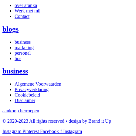
over aranka
Werk met mij
Contact
blogs
business
marketing
personal
tips
business
Algemene Voorwaarden
Privacyverklaring
Cookiebeleid
Disclaimer
aankoop herroepen
© 2020-2023 All rights reserved • design by Brand it Up
Instagram
Pinterest
Facebook-f
Instagram