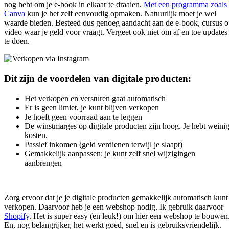
nog hebt om je e-book in elkaar te draaien.
Met een programma zoals
Canva
kun je het zelf eenvoudig opmaken. Natuurlijk moet je wel
waarde bieden. Besteed dus genoeg aandacht aan de e-book, cursus o
video waar je geld voor vraagt. Vergeet ook niet om af en toe updates
te doen.
Dit zijn de voordelen van digitale producten:
Het verkopen en versturen gaat automatisch
Er is geen limiet, je kunt blijven verkopen
Je hoeft geen voorraad aan te leggen
De winstmarges op digitale producten zijn hoog. Je hebt weini
kosten.
Passief inkomen (geld verdienen terwijl je slaapt)
Gemakkelijk aanpassen: je kunt zelf snel wijzigingen
aanbrengen
Zorg ervoor dat je je digitale producten gemakkelijk automatisch kunt
verkopen. Daarvoor heb je een webshop nodig. Ik gebruik daarvoor
Shopify
. Het is super easy (en leuk!) om hier een webshop te bouwen
En, nog belangrijker, het werkt goed, snel en is gebruiksvriendelijk.