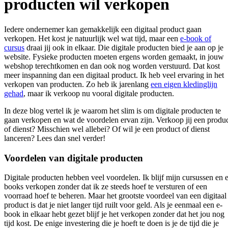
producten wil verkopen
Iedere ondernemer kan gemakkelijk een digitaal product gaan
verkopen. Het kost je natuurlijk wel wat tijd, maar een
e-book of
cursus
draai jij ook in elkaar. Die digitale producten bied je aan op je
website. Fysieke producten moeten ergens worden gemaakt, in jouw
webshop terechtkomen en dan ook nog worden verstuurd. Dat kost
meer inspanning dan een digitaal product. Ik heb veel ervaring in het
verkopen van producten. Zo heb ik jarenlang
een eigen kledinglijn
gehad
, maar ik verkoop nu vooral digitale producten.
In deze blog vertel ik je waarom het slim is om digitale producten te
gaan verkopen en wat de voordelen ervan zijn. Verkoop jij een produ
of dienst? Misschien wel allebei? Of wil je een product of dienst
lanceren? Lees dan snel verder!
Voordelen van digitale producten
Digitale producten hebben veel voordelen. Ik blijf mijn cursussen en e
books verkopen zonder dat ik ze steeds hoef te versturen of een
voorraad hoef te beheren. Maar het grootste voordeel van een digitaal
product is dat je niet langer tijd ruilt voor geld. Als je eenmaal een e-
book in elkaar hebt gezet blijf je het verkopen zonder dat het jou nog
tijd kost. De enige investering die je hoeft te doen is je de tijd die je