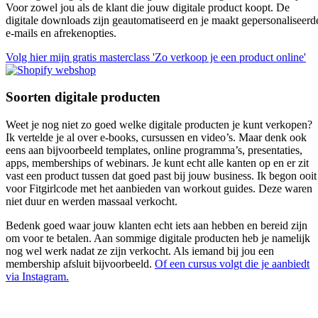
Voor zowel jou als de klant die jouw digitale product koopt. De
digitale downloads zijn geautomatiseerd en je maakt gepersonaliseerd
e-mails en afrekenopties.
Volg hier mijn gratis masterclass 'Zo verkoop je een product online'
Soorten digitale producten
Weet je nog niet zo goed welke digitale producten je kunt verkopen?
Ik vertelde je al over e-books, cursussen en video’s. Maar denk ook
eens aan bijvoorbeeld templates, online programma’s, presentaties,
apps, memberships of webinars. Je kunt echt alle kanten op en er zit
vast een product tussen dat goed past bij jouw business. Ik begon ooit
voor Fitgirlcode met het aanbieden van workout guides. Deze waren
niet duur en werden massaal verkocht.
Bedenk goed waar jouw klanten echt iets aan hebben en bereid zijn
om voor te betalen. Aan sommige digitale producten heb je namelijk
nog wel werk nadat ze zijn verkocht. Als iemand bij jou een
membership afsluit bijvoorbeeld.
Of een cursus volgt die je aanbiedt
via Instagram.