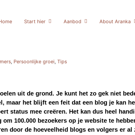
Home
Start hier
Aanbod
About Aranka
mers
,
Persoonlijke groei
,
Tips
len uit de grond. Je kunt het zo gek niet bede
l, maar het blijft een feit dat een blog je kan 
ert status mee creëren. Het kan dus heel handi
dig om 100.000 bezoekers op je website te hebbe
ren door de hoeveelheid blogs en volgers er al z