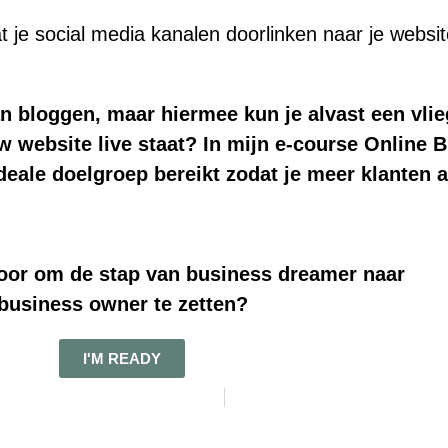
 je social media kanalen doorlinken naar je websi
van bloggen, maar hiermee kun je alvast een vli
website live staat? In mijn e-course Online Bu
ideale doelgroep bereikt zodat je meer klanten aa
 voor om de stap van business dreamer naar
business owner te zetten?
I'M READY