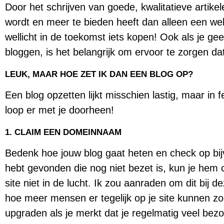
Door het schrijven van goede, kwalitatieve artik
wordt en meer te bieden heeft dan alleen een we
wellicht in de toekomst iets kopen! Ook als je g
bloggen, is het belangrijk om ervoor te zorgen da
LEUK, MAAR HOE ZET IK DAN EEN BLOG OP?
Een blog opzetten lijkt misschien lastig, maar in fe
loop er met je doorheen!
1. CLAIM EEN DOMEINNAAM
Bedenk hoe jouw blog gaat heten en check op bi
hebt gevonden die nog niet bezet is, kun je hem 
site niet in de lucht. Ik zou aanraden om dit bij 
hoe meer mensen er tegelijk op je site kunnen zon
upgraden als je merkt dat je regelmatig veel bezoe