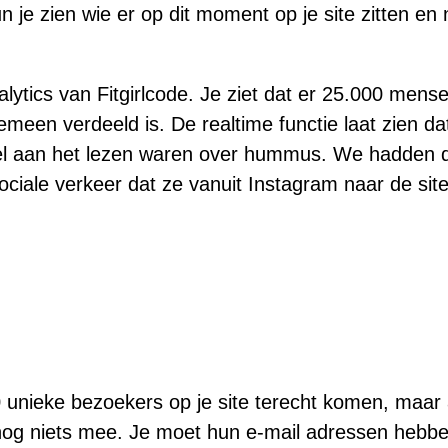
kun je zien wie er op dit moment op je site zitten en
lytics van Fitgirlcode. Je ziet dat er 25.000 mens
gemeen verdeeld is. De realtime functie laat zien 
kel aan het lezen waren over hummus. We hadden 
 sociale verkeer dat ze vanuit Instagram naar de sit
00 unieke bezoekers op je site terecht komen, maar 
nog niets mee. Je moet hun e-mail adressen hebbe