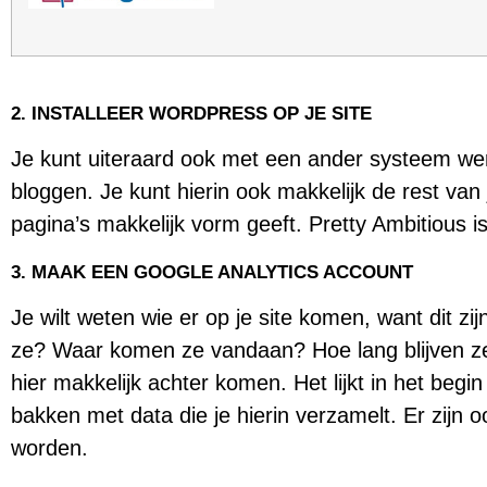
2. INSTALLEER WORDPRESS OP JE SITE
Je kunt uiteraard ook met een ander systeem wer
bloggen. Je kunt hierin ook makkelijk de rest van
pagina’s makkelijk vorm geeft. Pretty Ambitious 
3. MAAK EEN GOOGLE ANALYTICS ACCOUNT
Je wilt weten wie er op je site komen, want dit zi
ze? Waar komen ze vandaan? Hoe lang blijven ze 
hier makkelijk achter komen. Het lijkt in het begi
bakken met data die je hierin verzamelt. Er zijn oo
worden.