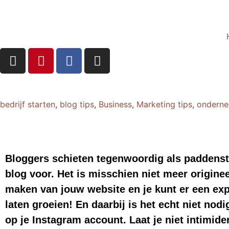
bedrijf starten
,
blog tips
,
Business
,
Marketing tips
,
onderne
Bloggers schieten tegenwoordig als paddenstoe
blog voor. Het is misschien niet meer originee
maken van jouw website en je kunt er een exp
laten groeien! En daarbij is het echt niet no
op je Instagram account. Laat je niet intimide