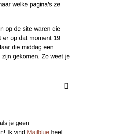
 naar welke pagina’s ze
en op de site waren die
dat er op dat moment 19
daar die middag een
e zijn gekomen. Zo weet je
als je geen
n! Ik vind
Mailblue
heel