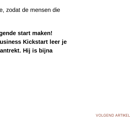
te, zodat de mensen die
egende start maken!
siness Kickstart leer je
ntrekt. Hij is bijna
VOLGEND ARTIKEL