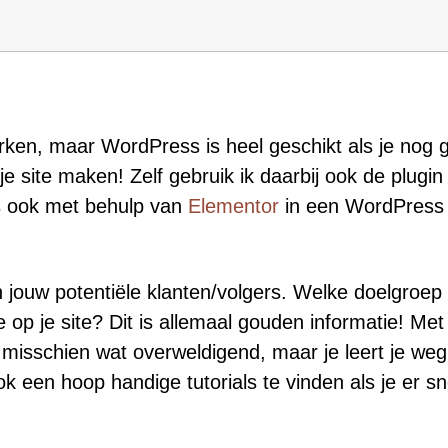
ken, maar WordPress is heel geschikt als je nog 
 je site maken! Zelf gebruik ik daarbij ook de plugi
is ook met behulp van
Elementor
in een WordPress 
jn jouw potentiële klanten/volgers. Welke doelgroep
op je site? Dit is allemaal gouden informatie! Me
n misschien wat overweldigend, maar je leert je weg
k een hoop handige tutorials te vinden als je er sne