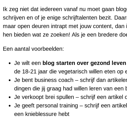
Ik zeg niet dat iedereen vanaf nu moet gaan blogg
schrijven en of je enige schrijftalenten bezit. D
maar open deuren intrapt met jouw content, dan i
hen bieden wat ze zoeken! Als je een bredere doe
Een aantal voorbeelden:
Je wilt een
blog starten over gezond leven
de 18-21 jaar die vegetarisch willen eten op
Je bent business coach – schrijf dan artikele
dingen die jij graag had willen leren van een
Je verkoopt brei spullen – schrijf een artike
Je geeft personal training – schrijf een art
een knieblessure hebt