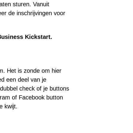
aten sturen. Vanuit
er de inschrijvingen voor
Business Kickstart.
am. Het is zonde om hier
ed een deel van je
dubbel check of je buttons
agram of Facebook button
 kwijt.