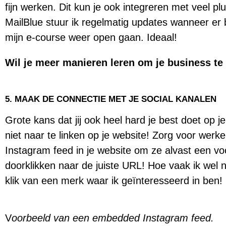
fijn werken. Dit kun je ook integreren met veel p
MailBlue stuur ik regelmatig updates wanneer er b
mijn e-course weer open gaan. Ideaal!
Wil je meer manieren leren om je business te
5. MAAK DE CONNECTIE MET JE SOCIAL KANALEN
Grote kans dat jij ook heel hard je best doet op
niet naar te linken op je website! Zorg voor werk
Instagram feed in je website om ze alvast een vo
doorklikken naar de juiste URL! Hoe vaak ik wel n
klik van een merk waar ik geïnteresseerd in ben! 
V
oorbeeld van een embedded Instagram feed.