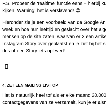
P.S. Probeer de ‘realtime’ functie eens – hierbij 
kijken. Warning: het is verslavend! 😉
Hieronder zie je een voorbeeld van de Google Ana
week en hoe hun leeftijd en geslacht over het al
mensen op de site zaten, waarvan er 3 een arti
Instagram Story over geplaatst en je ziet bij het
dus of een Story iets oplevert!
4. ZET EEN MAILING LIST OP
Het is natuurlijk heel tof als er elke maand 20.0
contactgegevens van ze verzamelt, kun je er als