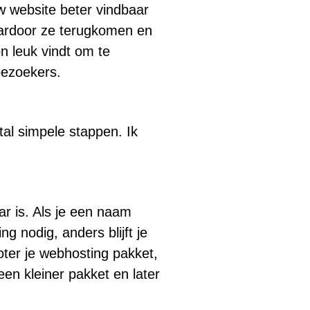
uw website beter vindbaar
aardoor ze terugkomen en
n leuk vindt om te
 bezoekers.
tal simpele stappen. Ik
r is. Als je een naam
 nodig, anders blijft je
roter je webhosting pakket,
een kleiner pakket en later