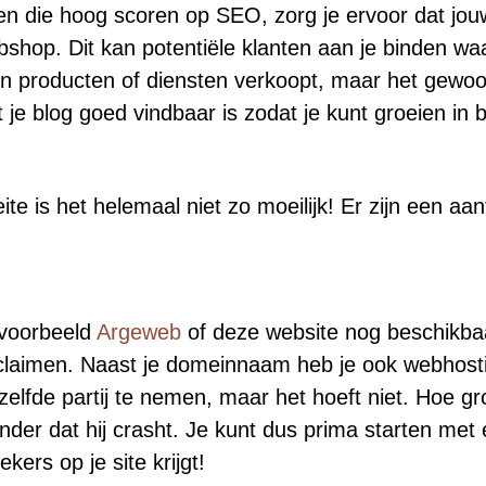
elen die hoog scoren op SEO, zorg je ervoor dat jo
bshop. Dit kan potentiële klanten aan je binden w
een producten of diensten verkoopt, maar het gewoo
t je blog goed vindbaar is zodat je kunt groeien in
ite is het helemaal niet zo moeilijk!
Er zijn een aan
jvoorbeeld
Argeweb
of deze website nog beschikbaa
claimen. Naast je domeinnaam heb je ook webhosting
dezelfde partij te nemen, maar het hoeft niet. Hoe g
der dat hij crasht. Je kunt dus prima starten met 
kers op je site krijgt!