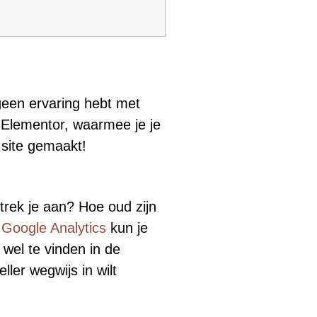
geen ervaring hebt met
n Elementor, waarmee je je
site gemaakt!
 trek je aan? Hoe oud zijn
t
Google Analytics
kun je
 wel te vinden in de
ller wegwijs in wilt