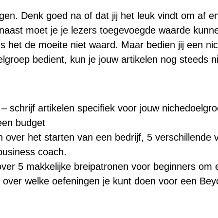
en. Denk goed na of dat jij het leuk vindt om af en
aarnaast moet je je lezers toegevoegde waarde kunne
s het de moeite niet waard. Maar bedien jij een n
lgroep bedient, kun je jouw artikelen nog steeds n
– schrijf artikelen specifiek voor jouw nichedoelgro
 een budget
n over het starten van een bedrijf, 5 verschillende
 business coach.
l over 5 makkelijke breipatronen voor beginners om
ikel over welke oefeningen je kunt doen voor een B