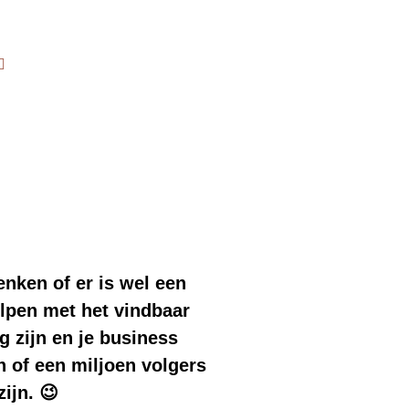
nken of er is wel een
helpen met het vindbaar
g zijn en je business
n of een miljoen volgers
ijn. 😉