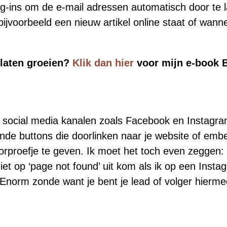
lug-ins om de e-mail adressen automatisch door te l
ijvoorbeeld een nieuw artikel online staat of wanne
 laten groeien?
Klik dan hier
voor mijn e-book 
 je social media kanalen zoals Facebook en Instagr
ende buttons die doorlinken naar je website of emb
orproefje te geven. Ik moet het toch even zeggen: 
iet op ‘page not found’ uit kom als ik op een Inst
Enorm zonde want je bent je lead of volger hiermee