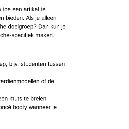
 toe een artikel te
n bieden. Als je alleen
iche doelgroep? Dan kun je
iche-specifiek maken.
ep, bijv. studenten tussen
 verdienmodellen of de
 een muts te breien
eyoncé booty wanneer je